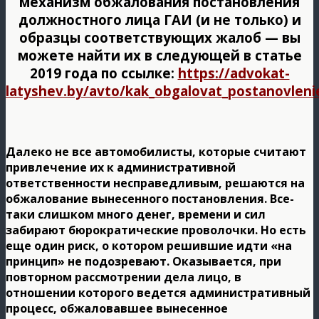
механизм обжалования постановления
должностного лица ГАИ (и не только) и
образцы соответствующих жалоб — вы
можете найти их в следующей в статье
2019 года по ссылке:
https://advokat-
latyshev.by/avto/kak_obgalovat_postanovleni
Далеко не все автомобилисты, которые считают
привлечение их к административной
ответственности несправедливым, решаются на
обжалование вынесенного постановления. Все-
таки слишком много денег, времени и сил
забирают бюрократические проволочки. Но есть
еще один риск, о котором решившие идти «на
принцип» не подозревают. Оказывается, при
повторном рассмотрении дела лицо, в
отношении которого ведется административный
процесс, обжаловавшее вынесенное