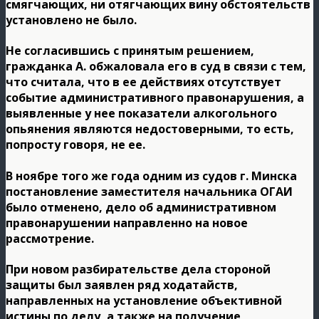
смягчающих, ни отягчающих вину обстоятельств
установлено не было.
Не согласившись с принятым решением,
гражданка А. обжаловала его в суд в связи с тем,
что считала, что в ее действиях отсутствует
событие административного правонарушения, а
выявленные у нее показатели алкогольного
опьянения являются недостоверными, то есть,
попросту говоря, не ее.
В ноябре того же года одним из судов г. Минска
постановление заместителя начальника ОГАИ
было отменено, дело об административном
правонарушении направленно на новое
рассмотрение.
При новом разбирательстве дела стороной
защиты был заявлен ряд ходатайств,
направленных на установление объективной
истины по делу, а также на получение