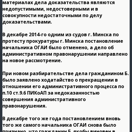
материалах дела доказательства являются
недопустимыми, недостоверными и в
совокупности недостаточными по делу
доказательствами.
В декабре 2014-го одним из судов г. Минска по
протесту прокуратуры г. Минска постановление
начальника ОГАИ было отменено, а дело об
административном правонарушении направлено
на новое рассмотрение.
При новом разбирательстве дела гражданином Б.
было заявлено ходатайство о прекращении в
отношении его административного процесса по
п.10 ст.9.6 ПИКоАП за недоказанностью
совершения административного
правонарушения.
В декабре того же года постановлением вновь
того же самого начальника ОГАИ снова было
признано, что гражданин Б. якобы виновен в