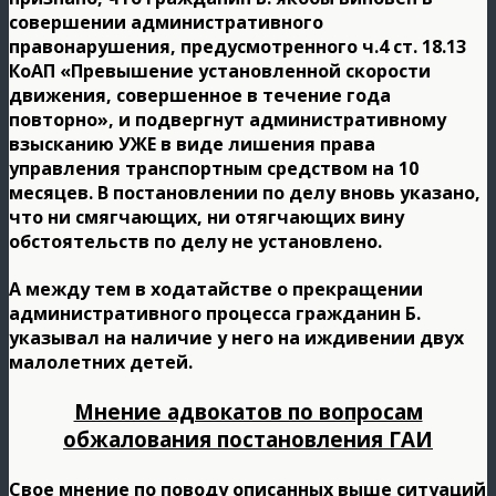
совершении административного
правонарушения, предусмотренного ч.4 ст. 18.13
КоАП «Превышение установленной скорости
движения, совершенное в течение года
повторно», и подвергнут административному
взысканию УЖЕ в виде лишения права
управления транспортным средством на 10
месяцев. В постановлении по делу вновь указано,
что ни смягчающих, ни отягчающих вину
обстоятельств по делу не установлено.
А между тем в ходатайстве о прекращении
административного процесса гражданин Б.
указывал на наличие у него на иждивении двух
малолетних детей.
Мнение адвокатов по вопросам
обжалования постановления ГАИ
Свое мнение по поводу описанных выше ситуаций