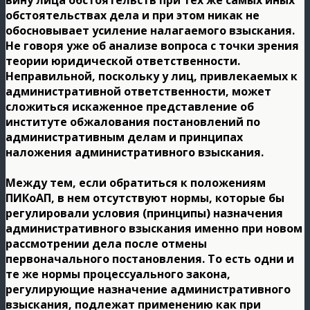
вину лица обстоятельств при тех же самых иных
обстоятельствах дела и при этом никак не
обосновывает усиление налагаемого взыскания.
Не говоря уже об анализе вопроса с точки зрения
теории юридической ответственности.
Неправильной, поскольку у лиц, привлекаемых к
административной ответственности, может
сложиться искаженное представление об
институте обжалования постановлений по
административным делам и принципах
наложения административного взыскания.
Между тем, если обратиться к положениям
ПИКоАП, в нем отсутствуют нормы, которые бы
регулировали условия (принципы) назначения
административного взыскания именно при новом
рассмотрении дела после отмены
первоначального постановления. То есть одни и
те же нормы процессуального закона,
регулирующие назначение административного
взыскания, подлежат применению как при