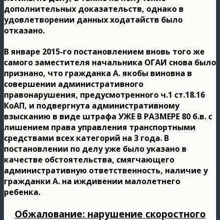
дополнительных доказательств, однако в
удовлетворении данных ходатайств было
отказано.
В январе 2015-го постановлением вновь того же
самого заместителя начальника ОГАИ снова было
признано, что гражданка А. якобы виновна в
совершении административного
правонарушения, предусмотренного ч.1 ст.18.16
КоАП, и подвергнута административному
взысканию в виде штрафа УЖЕ В РАЗМЕРЕ 80 б.в. с
лишением права управления транспортными
средствами всех категорий на 3 года. В
постановлении по делу уже было указано в
качестве обстоятельства, смягчающего
административную ответственность, наличие у
гражданки А. на иждивении малолетнего
ребенка.
Обжалование: нарушение скоростного