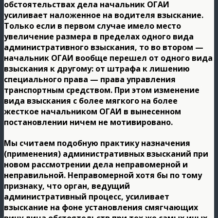
обстоятельствах дела начальник ОГАИ
усиливает наложенное на водителя взыскание.
Только если в первом случае имело место
увеличение размера в пределах одного вида
административного взыскания, то во втором —
начальник ОГАИ вообще перешел от одного вида
взыскания к другому: от штрафа к лишению
специального права — права управления
транспортным средством. При этом изменение
вида взыскания с более мягкого на более
жесткое начальником ОГАИ в вынесенном
постановлении ничем не мотивировано.
Мы считаем подобную практику назначения
(применения) административных взысканий при
новом рассмотрении дела неправомерной и
неправильной. Неправомерной хотя бы по тому
признаку, что орган, ведущий
административный процесс, усиливает
взыскание на фоне установления смягчающих