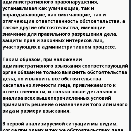
административного правонарушения,
устанавливая как уличающие, так и
оправдывающие, как смягчающие, так и
отягчающие ответственность обстоятельства, а
также другие обстоятельства, имеющие
значение для правильного разрешения дела,
защиты прав и законных интересов лиц,
участвующих в административном процессе.
Таким образом, при наложении
административного взыскания соответствующий
орган обязан не только выяснить обстоятельства
дела, но и выявить все обстоятельства
касательно личности лица, привлекаемого к
ответственности, и только после детального
анализа всех вышеперечисленных условий
принимать решение о назначении того или иного
вида и размера взыскания.
В первой анализируемой ситуации мы видим,
когда при одних и тех же обстоятельствах дела