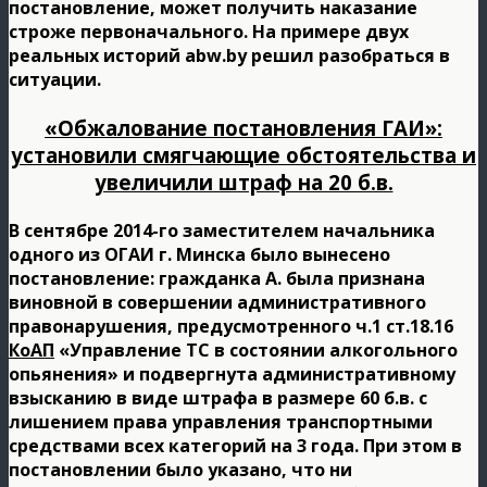
постановление, может получить наказание
строже первоначального. На примере двух
реальных историй abw.by решил разобраться в
ситуации.
«Обжалование постановления ГАИ»:
установили смягчающие обстоятельства и
увеличили штраф на 20 б.в.
В сентябре 2014-го заместителем начальника
одного из ОГАИ г. Минска было вынесено
постановление: гражданка А. была признана
виновной в совершении административного
правонарушения, предусмотренного ч.1 ст.18.16
КоАП
«Управление ТС в состоянии алкогольного
опьянения» и подвергнута административному
взысканию в виде штрафа в размере 60 б.в. с
лишением права управления транспортными
средствами всех категорий на 3 года. При этом в
постановлении было указано, что ни