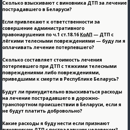
Сколько взыскивают с виновника ДТП за лечение
пострадавшего в Беларуси?
Если привлекают к ответственности за
совершение административного
правонарушения по ч.1 ст.18.16
КоАП
— ДТП с
лёгкими телесными повреждениями — буду ли я
оплачивать лечение потерпевшего?
Сколько составляет стоимость лечения
потерпевшего при ДТП с тяжкими телесными
повреждениями либо повреждениями,
приведшими к смерти в Республике Беларусь?
Будут ли принудительно взыскиваться расходы
на лечение пострадавшего в дорожно-
транспортном происшествии в Беларуси, если я
не будут платить добровольно?
Какие расходы я буду нести если признают
виновником ДТП с пострадавшим человеком?