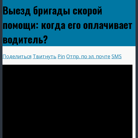
Выезд бригады скорой
помощи: когда его оплачивает
водитель?
Поделиться
Твитнуть
Pin
Отпр. по эл. почте
SMS