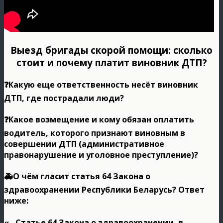
Выезд бригады скорой помощи: сколько
стоит и почему платит виновник ДТП?
❓Какую еще ответственность несёт виновник
ДТП, где пострадали люди?
❓Какое возмещение и кому обязан оплатить
водитель, которого признают виновным в
совершении ДТП (административное
правонарушение и уголовное преступление)?
🚑О чём гласит статья 64 Закона о
здравоохранении Республики Беларусь? Ответ
ниже:
«…Статье 64 Закона о здравоохранении, в