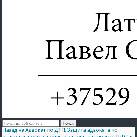
Назад на Адвокат по ДТП. Защита адвоката по
возврату водительских прав. адвокат по дтп (ПДД) в