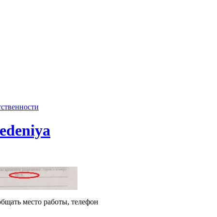
тственности
edeniya
бщать место работы, телефон