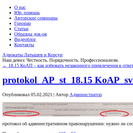
О нас
Юр. помощь
Авторские семинары
Гонорар
Статьи
Образцы док-ов
Видеоблог
Контакты
Адвокаты Латышев и Корсун
Наш девиз: Честность. Порядочность. Профессионализм.
←
18.15 КоАП – как избежать незаконного привлечения к отве
protokol_AP_st_18.15 KoAP_sv
Опубликовал
05.02.2021
|
Автор
Администратор
протокол об административном правонарушении: нужно ли соо