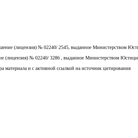
шение (лицензия) № 02240/ 2545, выданное Министерством Юст
е (лицензия) № 02240/ 3286 , выданное Министерством Юстици
а материала и с активной ссылкой на источник цитирования