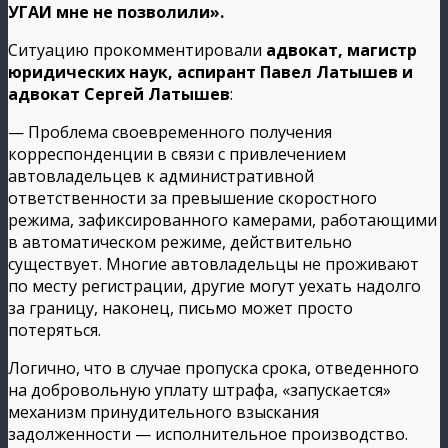
УГАИ мне не позволили».
Ситуацию прокомментировали
адвокат, магистр
юридических наук, аспирант Павел Латышев и
адвокат Сергей Латышев
:
— Проблема своевременного получения
корреспонденции в связи с привлечением
автовладельцев к административной
ответственности за превышение скоростного
режима, зафиксированного камерами, работающими
в автоматическом режиме, действительно
существует. Многие автовладельцы не проживают
по месту регистрации, другие могут уехать надолго
за границу, наконец, письмо может просто
потеряться.
Логично, что в случае пропуска срока, отведенного
на добровольную уплату штрафа, «запускается»
механизм принудительного взыскания
задолженности — исполнительное производство.