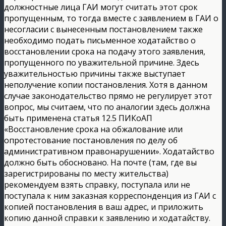
должностные лица ГАИ могут считать этот срок
пропущенным, то тогда вместе с заявлением в ГАИ о
несогласии с вынесенным постановлением также
необходимо подать письменное ходатайство о
восстановлении срока на подачу этого заявления,
пропущенного по уважительной причине. Здесь
уважительностью причины также выступает
неполучение копии постановления. Хотя в данном
случае законодательство прямо не регулирует этот
вопрос, мы считаем, что по аналогии здесь должна
быть применена статья 12.5 ПИКоАП
«Восстановление срока на обжалование или
опротестование постановления по делу об
административном правонарушении». Ходатайство
должно быть обосновано. На почте (там, где вы
зарегистрированы по месту жительства)
рекомендуем взять справку, поступала или не
поступала к ним заказная корреспонденция из ГАИ с
копией постановления в ваш адрес, и приложить
копию данной справки к заявлению и ходатайству.