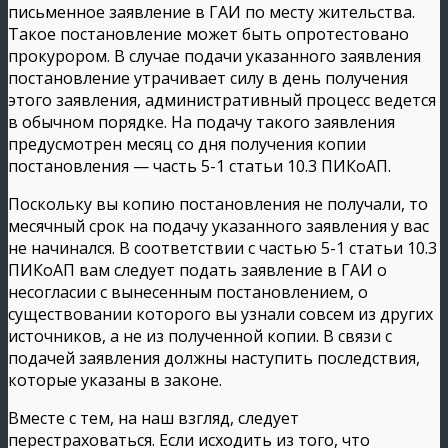
письменное заявление в ГАИ по месту жительства.
Такое постановление может быть опротестовано
прокурором. В случае подачи указанного заявления
постановление утрачивает силу в день получения
этого заявления, административный процесс ведется
в обычном порядке. На подачу такого заявления
предусмотрен месяц со дня получения копии
постановления — часть 5-1 статьи 10.3 ПИКоАП.
Поскольку вы копию постановления не получали, то
месячный срок на подачу указанного заявления у вас
не начинался. В соответствии с частью 5-1 статьи 10.3
ПИКоАП вам следует подать заявление в ГАИ о
несогласии с вынесенным постановлением, о
существовании которого вы узнали совсем из других
источников, а не из полученной копии. В связи с
подачей заявления должны наступить последствия,
которые указаны в законе.
Вместе с тем, на наш взгляд, следует
перестраховаться. Если исходить из того, что