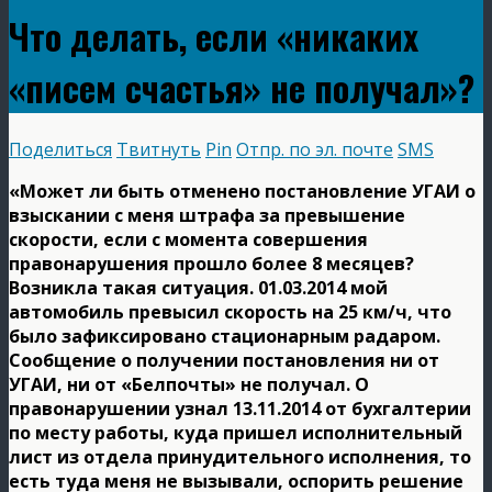
Что делать, если «никаких
«писем счастья» не получал»?
Поделиться
Твитнуть
Pin
Отпр. по эл. почте
SMS
«Может ли быть отменено постановление УГАИ о
взыскании с меня штрафа за превышение
скорости, если с момента совершения
правонарушения прошло более 8 месяцев?
Возникла такая ситуация. 01.03.2014 мой
автомобиль превысил скорость на 25 км/ч, что
было зафиксировано стационарным радаром.
Сообщение о получении постановления ни от
УГАИ, ни от «Белпочты» не получал. О
правонарушении узнал 13.11.2014 от бухгалтерии
по месту работы, куда пришел исполнительный
лист из отдела принудительного исполнения, то
есть туда меня не вызывали, оспорить решение